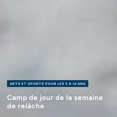
ARTS ET SPORTS POUR LES 5 À 12 ANS
Camp de jour de la semaine
de relâche