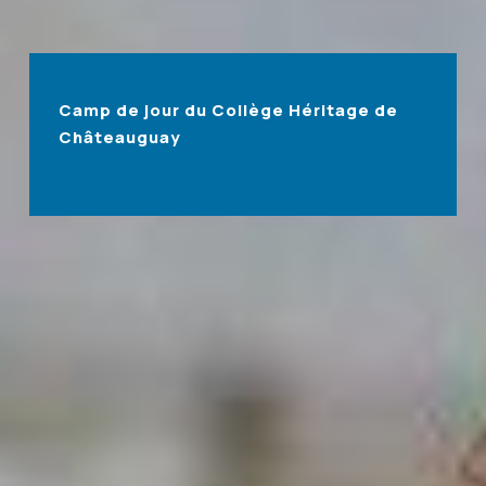
Camp de jour du Collège Héritage de
Châteauguay