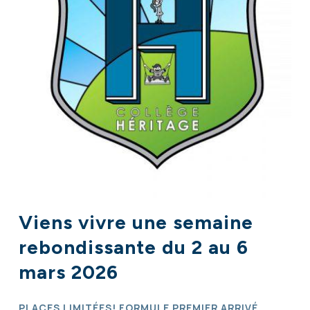
Viens vivre une semaine
rebondissante du 2 au 6
mars 2026
PLACES LIMITÉES! FORMULE PREMIER ARRIVÉ,