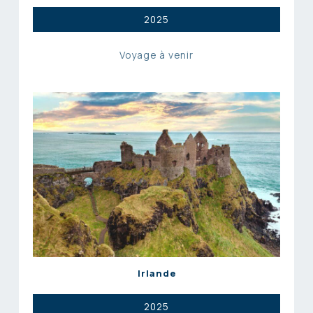
2025
Voyage à venir
Irlande
2025