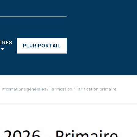
TRES
PLURIPORTAIL
Informations générales
Tarification
Tarification primaire