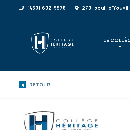
(450) 692-5578
270, boul. d'Youv
LE COLLÈ
RETOUR