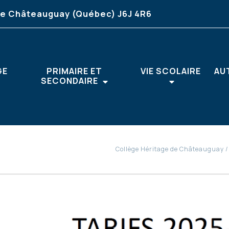
ille Châteauguay (Québec) J6J 4R6
GE
PRIMAIRE ET
VIE SCOLAIRE
AU
SECONDAIRE
Collège Héritage de Châteauguay