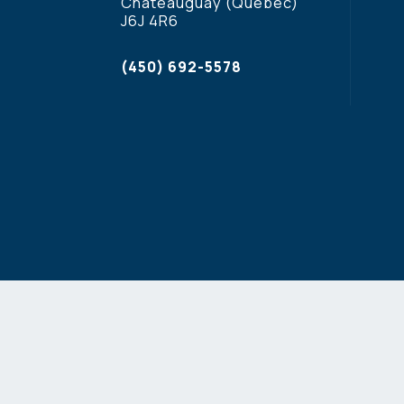
Châteauguay (Québec)
J6J 4R6
(450) 692-5578