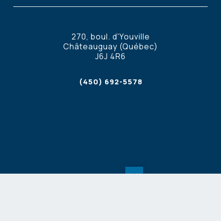
270, boul. d'Youville
Châteauguay (Québec)
J6J 4R6
(450) 692-5578
Nous joindre