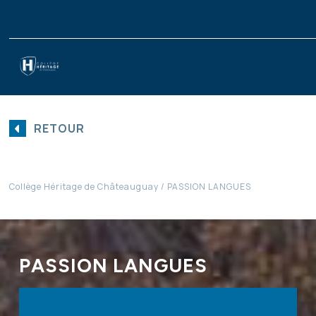
RETOUR
Collège Héritage de Châteauguay
PASSION LANGUES
PASSION LANGUES